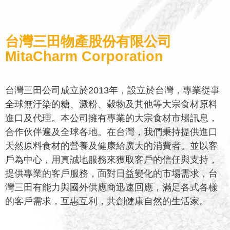
台灣三田物產股份有限公司
MitaCharm Corporation
台灣三田公司成立於2013年，設立於台灣，專業從事
全球無汙染的糖、澱粉、穀物及其他等大宗食材原料
進口及代理。本公司擁有專業的大宗食材市場訊息，
合作伙伴遍及全球各地。在台灣，我們秉持提供進口
天然原料食材的營養及健康給廣大的消費者。並以客
戶為中心，用真誠地服務來獲取客戶的信任與支持，
提供專業的客戶服務，面對日益變化的市場需求，台
灣三田有能力與國外供應商迅速回應，滿足各式各樣
的客戶需求，互惠互利，共創健康自然的生活家。