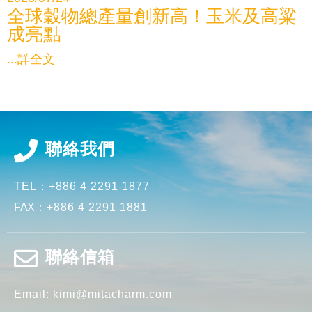
全球穀物總產量創新高！玉米及高粱
成亮點
...詳全文
聯絡我們
TEL：
+886 4 2291 1877
FAX
：
+886 4 2291 1881
聯絡信箱
Email:
kimi@mitacharm.com